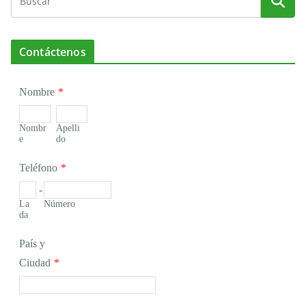
Contáctenos
Nombre
*
Nombr
Apelli
e
do
Teléfono
*
-
La
Número
da
País y
Ciudad
*