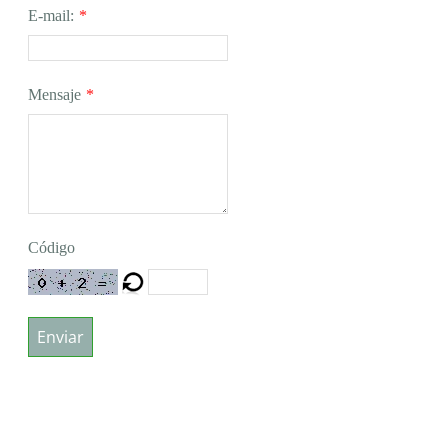
E-mail:
*
Mensaje
*
Código
Enviar