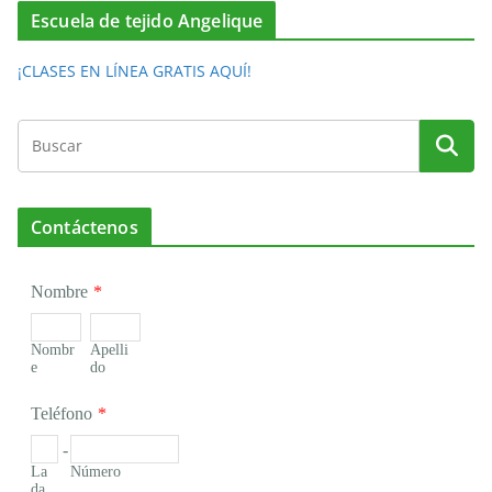
Escuela de tejido Angelique
¡CLASES EN LÍNEA GRATIS AQUÍ!
Contáctenos
Nombre
*
Nombr
Apelli
e
do
Teléfono
*
-
La
Número
da