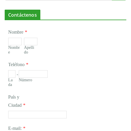
Contáctenos
Nombre
*
Nombr
Apelli
e
do
Teléfono
*
-
La
Número
da
País y
Ciudad
*
E-mail:
*