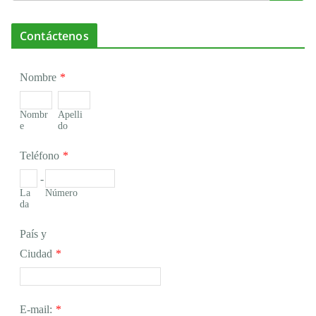
Contáctenos
Nombre
*
Nombr
Apelli
e
do
Teléfono
*
-
La
Número
da
País y
Ciudad
*
E-mail:
*