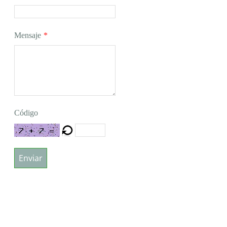
Mensaje
*
Código
Enviar