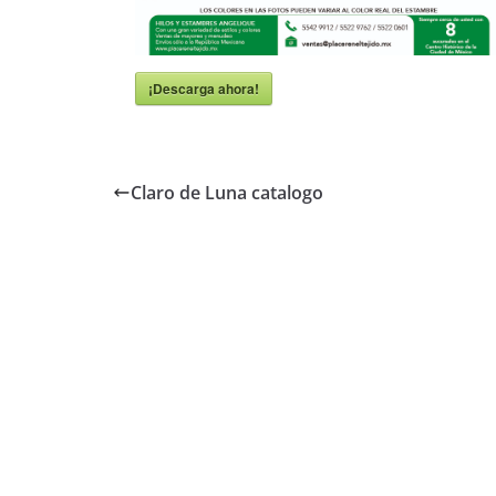
¡Descarga ahora!
Claro de Luna catalogo