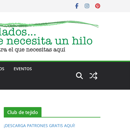
OS
EVENTOS
Club de tejido
¡DESCARGA PATRONES GRATIS AQUÍ!