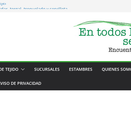
ejer
dar, tergal, troquelado y servilleta
 Tejido y Bordado
DE TEJIDO
SUCURSALES
ESTAMBRES
QUIENES SOM
VISO DE PRIVACIDAD