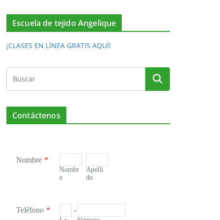
Escuela de tejido Angelique
¡CLASES EN LÍNEA GRATIS AQUÍ!
Contáctenos
Nombre
*
Nombr
Apelli
e
do
Teléfono
*
-