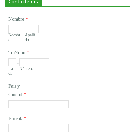
Contáctenos
Nombre
*
Nombr
Apelli
e
do
Teléfono
*
-
La
Número
da
País y
Ciudad
*
E-mail:
*