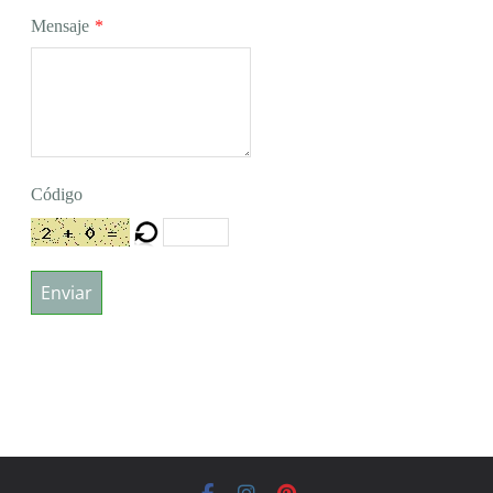
Mensaje
*
Código
Enviar